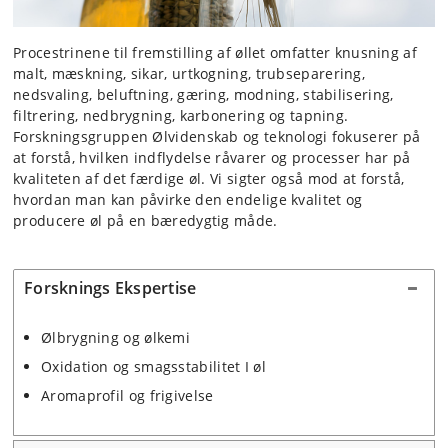
Procestrinene til fremstilling af øllet omfatter knusning af
malt, mæskning, sikar, urtkogning, trubseparering,
nedsvaling, beluftning, gæring, modning, stabilisering,
filtrering, nedbrygning, karbonering og tapning.
Forskningsgruppen Ølvidenskab og teknologi fokuserer på
at forstå, hvilken indflydelse råvarer og processer har på
kvaliteten af ​​det færdige øl. Vi sigter også mod at forstå,
hvordan man kan påvirke den endelige kvalitet og
producere øl på en bæredygtig måde.
Forsknings Ekspertise
Ølbrygning og ølkemi
Oxidation og smagsstabilitet I øl
Aromaprofil og frigivelse