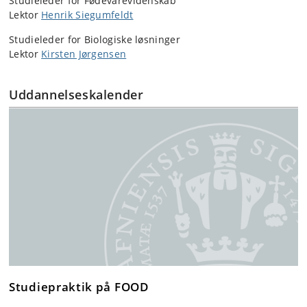
Studieleder for Fødevarevidenskab
Lektor
Henrik Siegumfeldt
Studieleder for Biologiske løsninger
Lektor
Kirsten Jørgensen
Uddannelseskalender
Studiepraktik på FOOD