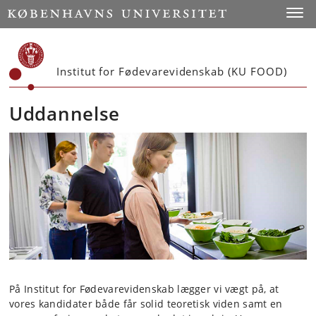
Start
Toggl
Institut for Fødevarevidenskab (KU FOOD)
Uddannelse
På Institut for Fødevarevidenskab lægger vi vægt på, at
vores kandidater både får solid teoretisk viden samt en