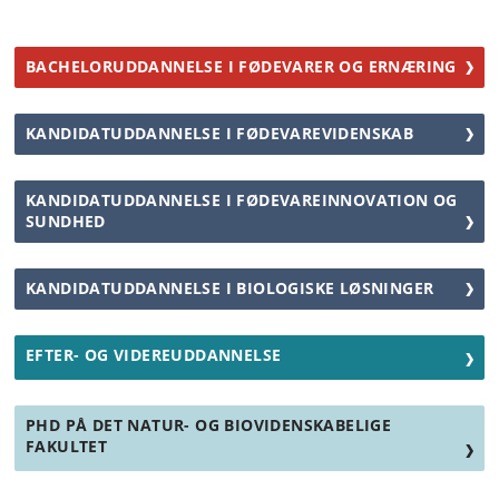
BACHELORUDDANNELSE I FØDEVARER OG ERNÆRING
KANDIDATUDDANNELSE I FØDEVAREVIDENSKAB
KANDIDATUDDANNELSE I FØDEVAREINNOVATION OG
SUNDHED
KANDIDATUDDANNELSE I BIOLOGISKE LØSNINGER
EFTER- OG VIDEREUDDANNELSE
PHD PÅ DET NATUR- OG BIOVIDENSKABELIGE
FAKULTET