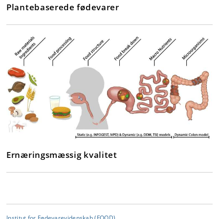
Plantebaserede fødevarer
Ernæringsmæssig kvalitet
Institut for Fødevarevidenskab (FOOD)