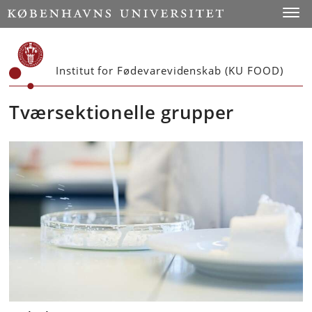
Start
Toggl
Institut for Fødevarevidenskab (KU FOOD)
Tværsektionelle grupper