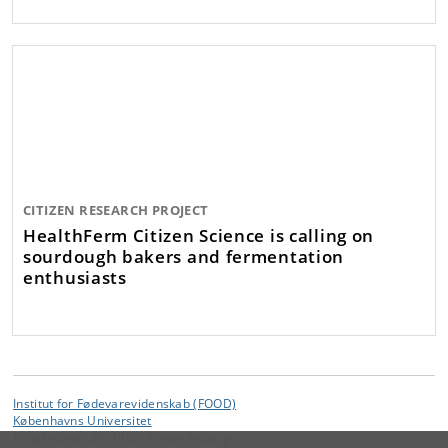
CITIZEN RESEARCH PROJECT
HealthFerm Citizen Science is calling on
sourdough bakers and fermentation
enthusiasts
Institut for Fødevarevidenskab (FOOD)
Københavns Universitet
Rolighedsvej 26, 1958- Frederiksberg