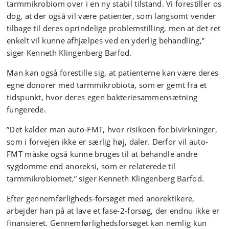
tarmmikrobiom over i en ny stabil tilstand. Vi forestiller os
dog, at der også vil være patienter, som langsomt vender
tilbage til deres oprindelige problemstilling, men at det ret
enkelt vil kunne afhjælpes ved en yderlig behandling,”
siger Kenneth Klingenberg Barfod.
Man kan også forestille sig, at patienterne kan være deres
egne donorer med tarmmikrobiota, som er gemt fra et
tidspunkt, hvor deres egen bakteriesammensætning
fungerede.
”Det kalder man auto-FMT, hvor risikoen for bivirkninger,
som i forvejen ikke er særlig høj, daler. Derfor vil auto-
FMT måske også kunne bruges til at behandle andre
sygdomme end anoreksi, som er relaterede til
tarmmikrobiomet,” siger Kenneth Klingenberg Barfod.
Efter gennemførligheds-forsøget med anorektikere,
arbejder han på at lave et fase-2-forsøg, der endnu ikke er
finansieret. Gennemførlighedsforsøget kan nemlig kun