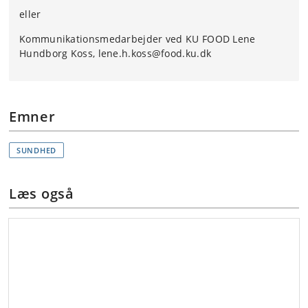
eller
Kommunikationsmedarbejder ved KU FOOD Lene
Hundborg Koss, lene.h.koss@food.ku.dk
Emner
SUNDHED
Læs også