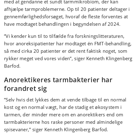
med at gendanne et sundt tarmmikrobiom, der kan
afhjælpe tarmproblemerne. Op til 20 patienter deltager i
gennemførlighedsforsøget, hvoraf de fleste forventes at
have modtaget behandlingen i begyndelsen af 2024.
”Vi kender kun til to tilfælde fra forskningslitteraturen,
hvor anoreksipatienter har modtaget én FMT-behandling,
så med cirka 20 patienter er det rent faktisk noget, som
rykker meget ved vores viden”, siger Kenneth Klingenberg
Barfod.
Anorektikeres tarmbakterier har
forandret sig
”Selv hvis det lykkes dem at vende tilbage til en normal
kost og en normal vægt, har de stadig et økosystem i
tarmen, der minder mere om en anorektikers end om
tarmbakterierne hos raske personer med almindelige
spisevaner,” siger Kenneth Klingenberg Barfod.