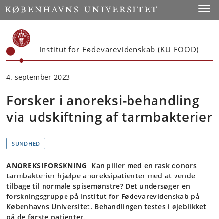
Start
Toggl
Institut for Fødevarevidenskab (KU FOOD)
4. september 2023
Forsker i anoreksi-behandling
via udskiftning af tarmbakterier
SUNDHED
ANOREKSIFORSKNING
Kan piller med en rask donors
tarmbakterier hjælpe anoreksipatienter med at vende
tilbage til normale spisemønstre? Det undersøger en
forskningsgruppe på Institut for Fødevarevidenskab på
Københavns Universitet. Behandlingen testes i øjeblikket
på de første patienter.