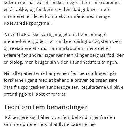
Selvom der har været forsket meget i tarm-mikrobiomet i
en årrække, og forskernes viden stadigt bliver mere
nuanceret, er det et komplekst område med mange
ubesvarede spørgsmål.
”Vi ved f.eks. ikke særlig meget om, hvorfor nogle
mennesker er gode til at smide et dårligt økosystem væk
og reetablere et sundt tarmmikrobiom, mens det er
sværere for andre,” siger Kenneth Klingenberg Barfod, der
er biolog, men bruger sin viden i sundhedsforskningen.
Når alle patienterne har gennemført behandlingen, går
forskerne i gang med at behandle prøver og organisere
data fra spørgeskemaundersøgelser. Resultaterne vil blive
offentliggjort i løbet af foråret.
Teori om fem behandlinger
”På længere sigt håber vi, at fem behandlinger fra den
samme donor er nok til at flytte patienternes