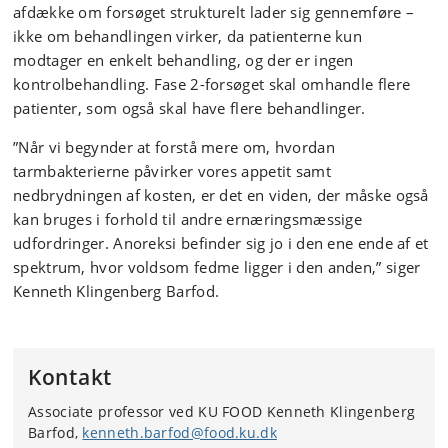
afdække om forsøget strukturelt lader sig gennemføre –
ikke om behandlingen virker, da patienterne kun
modtager en enkelt behandling, og der er ingen
kontrolbehandling. Fase 2-forsøget skal omhandle flere
patienter, som også skal have flere behandlinger.
”Når vi begynder at forstå mere om, hvordan
tarmbakterierne påvirker vores appetit samt
nedbrydningen af kosten, er det en viden, der måske også
kan bruges i forhold til andre ernæringsmæssige
udfordringer. Anoreksi befinder sig jo i den ene ende af et
spektrum, hvor voldsom fedme ligger i den anden,” siger
Kenneth Klingenberg Barfod.
Kontakt
Associate professor ved KU FOOD Kenneth Klingenberg
Barfod,
kenneth.barfod@food.ku.dk