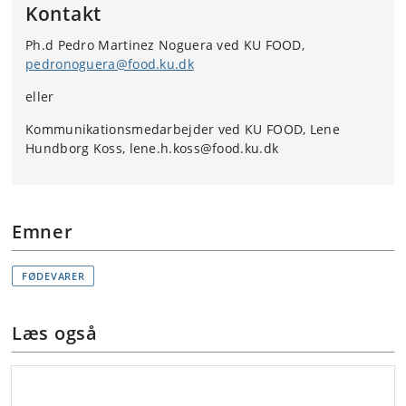
Kontakt
Ph.d Pedro Martinez Noguera ved KU FOOD,
pedronoguera@food.ku.dk
eller
Kommunikationsmedarbejder ved KU FOOD, Lene
Hundborg Koss, lene.h.koss@food.ku.dk
Emner
FØDEVARER
Læs også