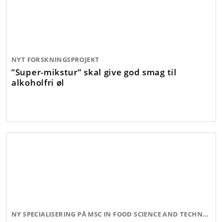
NYT FORSKNINGSPROJEKT
”Super-mikstur” skal give god smag til
alkoholfri øl
NY SPECIALISERING PÅ MSC IN FOOD SCIENCE AND TECHNOLOGY