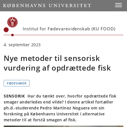
Start
Toggl
Institut for Fødevarevidenskab (KU FOOD)
4. september 2023
Nye metoder til sensorisk
vurdering af opdrættede fisk
FØDEVARER
SENSORIK
Har du tænkt over, hvorfor opdrættede fisk
smager anderledes end vilde? I denne artikel fortæller
ph.d.-studerende Pedro Martinez Noguera om sin
forskning på Københavns Universitet i alternative
metoder til at forstå smagen af fisk.