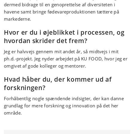
dermed bidrage til en genoprettelse af diversiteten i
havene samt bringe fødevareproduktionen tættere på
markederne.
Hvor er du i øjeblikket i processen, og
hvordan skrider det frem?
Jeg er halvvejs gennem mit andet år, så midtvejs i mit
ph.d.-projekt. Jeg nyder arbejdet på KU FOOD, hvor jeg er
omgivet af gode kolleger og mentorer.
Hvad håber du, der kommer ud af
forskningen?
Forhåbentlig nogle spændende indsigter, der kan danne
grundlag for mere forskning og innovation på det her
område.