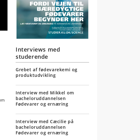
Interviews med
studerende
Grebet af fødevarekemi og
produktudvikling
Interview med Mikkel om
bacheloruddannelsen
lem
Fødevarer og ernæring
Interview med Cæcilie på
bacheloruddannelsen
Fødevarer og ernæring