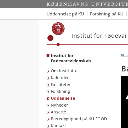
Start
Uddannelse på KU
Forskning på KU
Institut for Fødev
Institut for
KU 
Fødevarevidenskab
B
Om instituttet
Kalender
Faciliteter
Forskning
Uddannelse
Nyheder
Ansatte
Bæredygtighed på KU FOOD
Kontakt